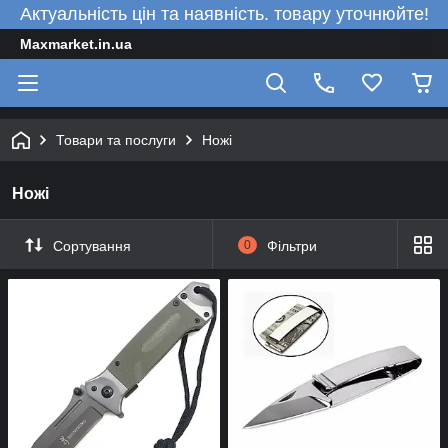
Актуальність цін та наявність. товару уточнюйте!
Maxmarket.in.ua
Товари та послуги
Ножі
Ножі
Сортування
0
Фільтри