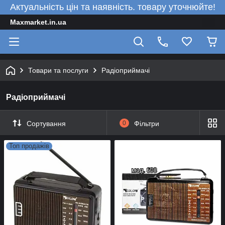
Актуальність цін та наявність. товару уточнюйте!
Maxmarket.in.ua
Товари та послуги
Радіоприймачі
Радіоприймачі
Сортування
0
Фільтри
Топ продажів