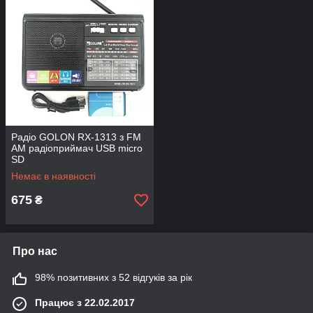
Радіо GOLON RX-1313 з FM
AM радіоприймач USB micro
SD
Немає в наявності
675
₴
Про нас
98% позитивних з 52 відгуків за рік
Працює з 22.02.2017