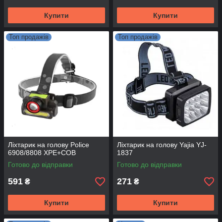
Купити
Купити
Топ продажів
Топ продажів
Ліхтарик на голову Police
Ліхтарик на голову Yajia YJ-
6908/8808 XPE+COB
1837
Готово до відправки
Готово до відправки
591
271
₴
₴
Купити
Купити