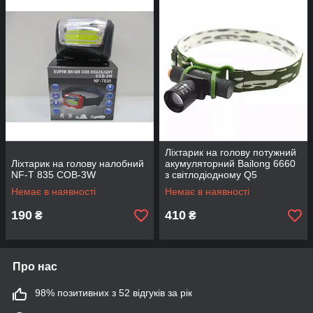
Ліхтарик на голову потужний
Ліхтарик на голову налобний
акумуляторний Bailong 6660
NF-T 835 COB-3W
з світлодіодному Q5
Немає в наявності
Немає в наявності
190
410
₴
₴
Про нас
98% позитивних з 52 відгуків за рік