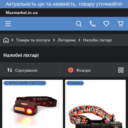
Актуальність цін та наявність. товару уточнюйте!
Maxmarket.in.ua
Товари та послуги
Ліхтарики
Налобні ліхтарі
Налобні ліхтарі
Сортування
0
Фільтри
С КРАСНЫМ СВЕТОМ
Новинка