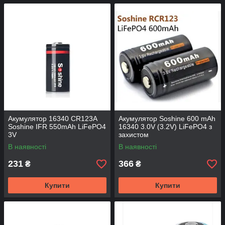
Акумулятор 16340 CR123A
Акумулятор Soshine 600 mAh
Soshine IFR 550mAh LiFePO4
16340 3.0V (3.2V) LiFePO4 з
3V
захистом
В наявності
В наявності
231
366
₴
₴
Купити
Купити