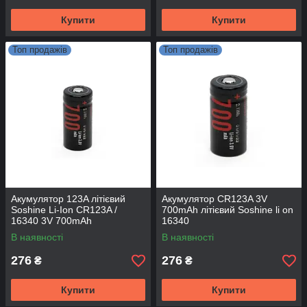
Купити
Купити
Топ продажів
Топ продажів
Акумулятор 123A літієвий
Акумулятор CR123A 3V
Soshine Li-Ion CR123A /
700mAh літієвий Soshine li on
16340 3V 700mAh
16340
В наявності
В наявності
276
276
₴
₴
Купити
Купити