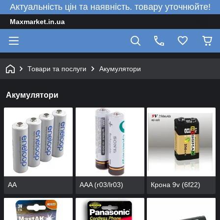
Актуальність цін та наявність. товару уточнюйте!
Maxmarket.in.ua
Товари та послуги
Акумулятори
Акумулятори
АА
AAA (r03/lr03)
Крона 9v (6f22)