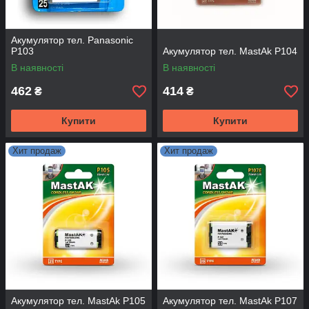
Акумулятор тел. Panasonic
P103
Акумулятор тел. MastAk P104
В наявності
В наявності
462
414
₴
₴
Купити
Купити
Хит продаж
Хит продаж
Акумулятор тел. MastAk P105
Акумулятор тел. MastAk P107