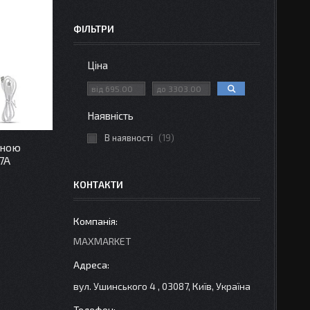
ФІЛЬТРИ
Ціна
Наявність
В наявності
19
чною
7A
КОНТАКТИ
MAXMARKET
вул. Ушинського 4 , 03087, Київ, Україна