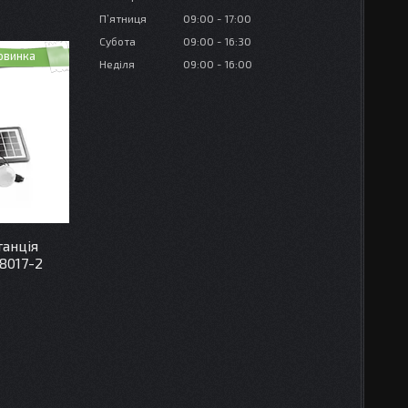
Пʼятниця
09:00
17:00
Субота
09:00
16:30
овинка
Неділя
09:00
16:00
танція
8017-2