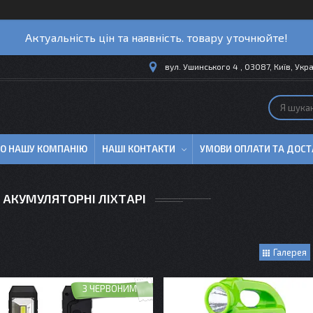
Актуальність цін та наявність. товару уточнюйте!
вул. Ушинського 4 , 03087, Київ, Укр
ПРО НАШУ КОМПАНІЮ
НАШІ КОНТАКТИ
УМОВИ ОПЛАТИ ТА ДОСТ
 АКУМУЛЯТОРНІ ЛІХТАРІ
Галерея
З ЧЕРВОНИМ
СВІТЛОМ