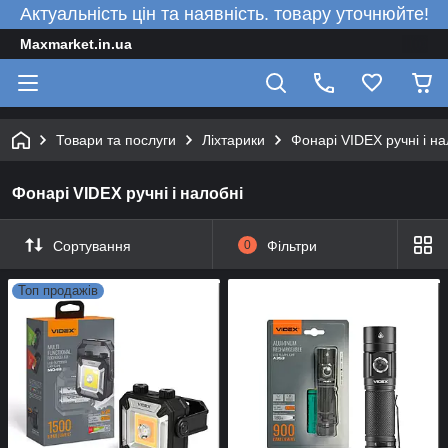
Актуальність цін та наявність. товару уточнюйте!
Maxmarket.in.ua
Товари та послуги
Ліхтарики
Фонарі VIDEX ручні і на
Фонарі VIDEX ручні і налобні
Сортування
0
Фільтри
Топ продажів