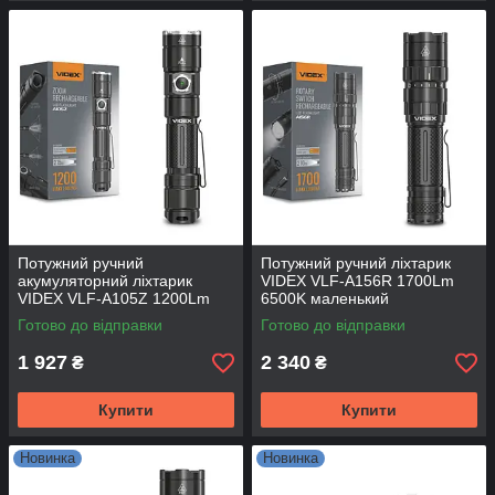
Потужний ручний
Потужний ручний ліхтарик
акумуляторний ліхтарик
VIDEX VLF-A156R 1700Lm
VIDEX VLF-A105Z 1200Lm
6500K маленький
5000K
акумуляторний
Готово до відправки
Готово до відправки
1 927
2 340
₴
₴
Купити
Купити
Новинка
Новинка