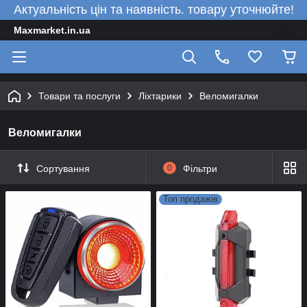
Актуальність цін та наявність. товару уточнюйте!
Maxmarket.in.ua
Товари та послуги
Ліхтарики
Веломигалки
Веломигалки
Сортування
0
Фільтри
Топ продажів