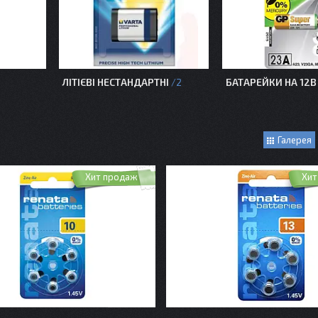
ЛІТІЄВІ НЕСТАНДАРТНІ
БАТАРЕЙКИ НА 12В
2
Галерея
Хит продаж
Хит