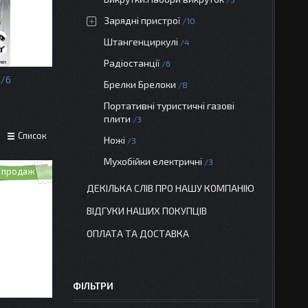
Зарядні пристрої
10
Штангенциркулі
4
Радіостанції
6
6
Брелки Брелоки
8
Портативні туристичні газові
плити
3
Список
Ножі
3
Мухобійки електричні
3
 продаж
ДЕКІЛЬКА СЛІВ ПРО НАШУ КОМПАНІЮ
ВІДГУКИ НАШИХ ПОКУПЦІВ
ОПЛАТА ТА ДОСТАВКА
ФІЛЬТРИ