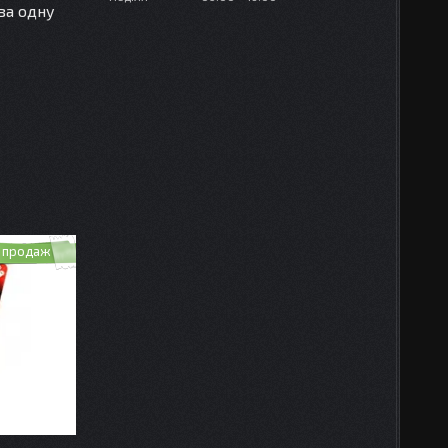
за одну
 продаж