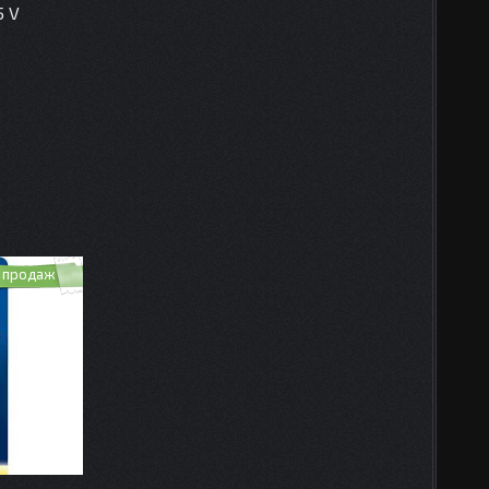
5 V
 продаж