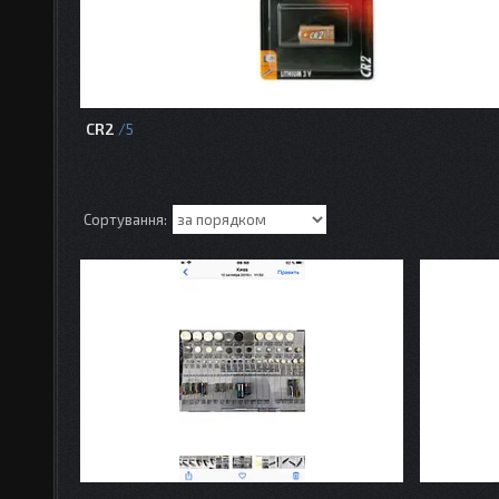
CR2
5