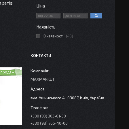
аратів
Ціна
Наявність
В наявності
43
КОНТАКТИ
 продаж
MAXMARKET
вул. Ушинського 4 , 03087, Київ, Україна
+380 (93) 303-01-30
+380 (98) 766-40-00