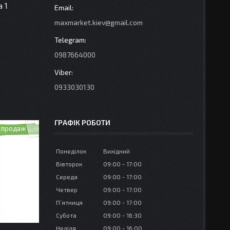
 1
maxmarket.kiev@gmail.com
0987664000
0933030130
ГРАФІК РОБОТИ
 продаж
Понеділок
Вихідний
Вівторок
09:00
17:00
Середа
09:00
17:00
Четвер
09:00
17:00
Пʼятниця
09:00
17:00
Субота
09:00
16:30
Неділя
09:00
16:00