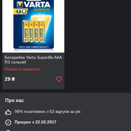
Батарейка Varta Superlife AAA
R3 сольові!
Немає в наявності
29
₴
Про нас
98% позитивних з 52 відгуків за рік
Працює з 22.02.2017