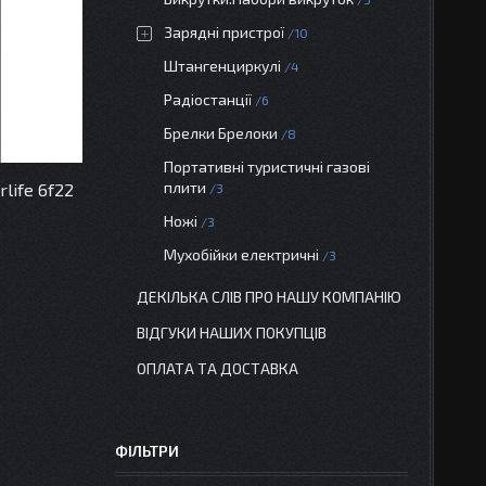
Зарядні пристрої
10
Штангенциркулі
4
Радіостанції
6
Брелки Брелоки
8
Портативні туристичні газові
плити
life 6f22
3
Ножі
3
Мухобійки електричні
3
ДЕКІЛЬКА СЛІВ ПРО НАШУ КОМПАНІЮ
ВІДГУКИ НАШИХ ПОКУПЦІВ
ОПЛАТА ТА ДОСТАВКА
ФІЛЬТРИ