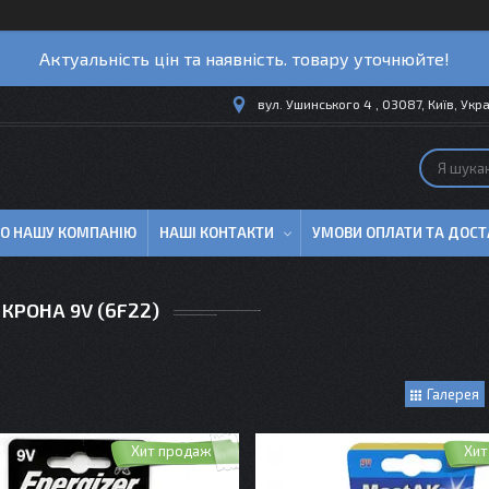
Актуальність цін та наявність. товару уточнюйте!
вул. Ушинського 4 , 03087, Київ, Укр
ПРО НАШУ КОМПАНІЮ
НАШІ КОНТАКТИ
УМОВИ ОПЛАТИ ТА ДОСТ
КРОНА 9V (6F22)
Галерея
Хит продаж
Хит