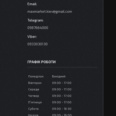
maxmarket.kiev@gmail.com
0987664000
0933030130
ГРАФІК РОБОТИ
Понеділок
Вихідний
Вівторок
09:00
17:00
Середа
09:00
17:00
Четвер
09:00
17:00
Пʼятниця
09:00
17:00
Субота
09:00
16:30
Неділя
09:00
16:00