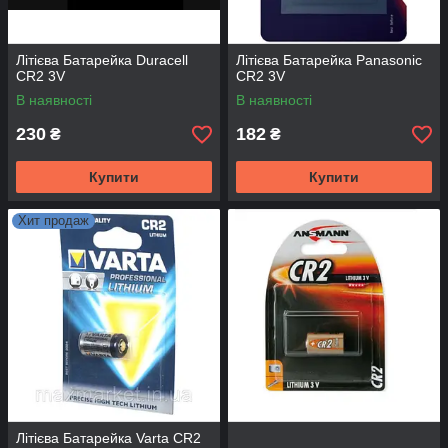
Літієва Батарейка Duracell
Літієва Батарейка Panasonic
CR2 3V
CR2 3V
В наявності
В наявності
230
182
₴
₴
Купити
Купити
Хит продаж
Літієва Батарейка Varta CR2