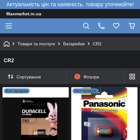
Актуальність цін та наявність. товару уточнюйте!
Maxmarket.in.ua
Товари та послуги
Батарейки
CR2
CR2
Сортування
0
Фільтри
Хит продаж
Хит продаж