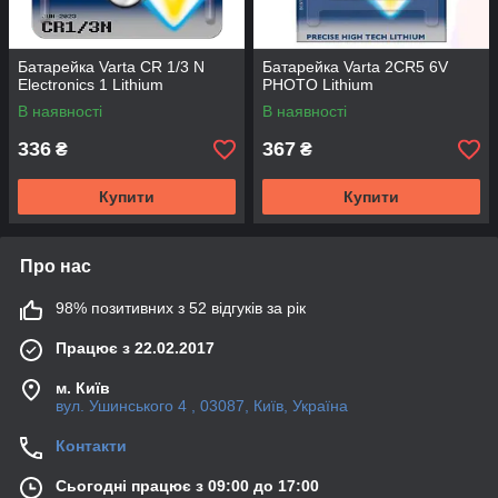
Батарейка Varta CR 1/3 N
Батарейка Varta 2CR5 6V
Electronics 1 Lithium
PHOTO Lithium
В наявності
В наявності
336
367
₴
₴
Купити
Купити
Про нас
98% позитивних з 52 відгуків за рік
Працює з 22.02.2017
м. Київ
вул. Ушинського 4 , 03087, Київ, Україна
Контакти
Сьогодні працює з 09:00 до 17:00