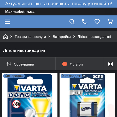
Актуальність цін та наявність. товару уточнюйте!
Maxmarket.in.ua
Товари та послуги
Батарейки
Літієві нестандартні
Літієві нестандартні
Сортування
0
Фільтри
Хит продаж
Хит продаж