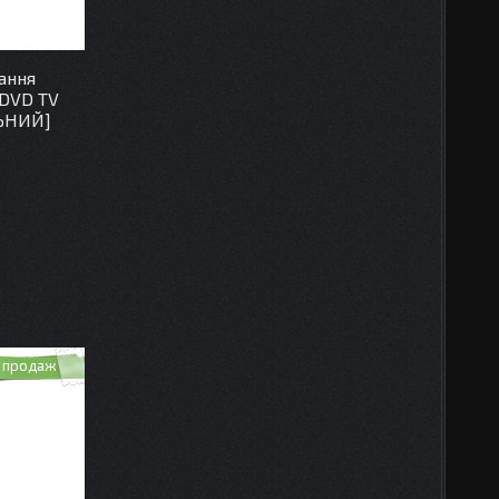
ання
DVD TV
ЛЬНИЙ]
 продаж