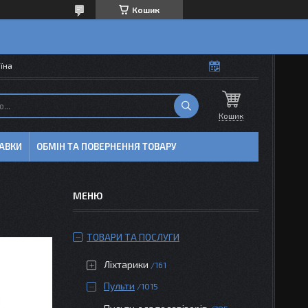
Кошик
аїна
Кошик
АВКИ
ОБМІН ТА ПОВЕРНЕННЯ ТОВАРУ
ТОВАРИ ТА ПОСЛУГИ
Ліхтарики
161
Пульти
1015