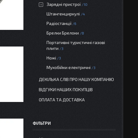
Зарядні пристрої
10
Штангенциркулі
4
Радіостанції
6
Брелки Брелоки
8
Портативні туристичні газові
плити
3
Ножі
3
Мухобійки електричні
3
ДЕКІЛЬКА СЛІВ ПРО НАШУ КОМПАНІЮ
ВІДГУКИ НАШИХ ПОКУПЦІВ
ОПЛАТА ТА ДОСТАВКА
ФІЛЬТРИ