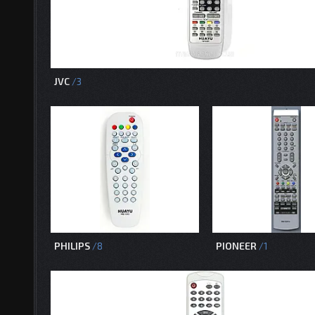
JVC
3
PHILIPS
PIONEER
8
1