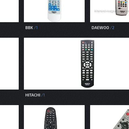
BBK
DAEWOO
1
2
HITACHI
1