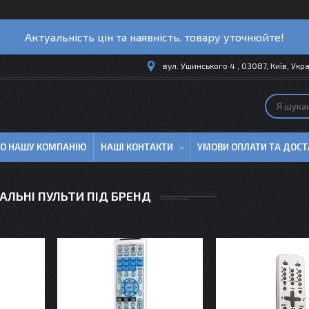
Актуальність цін та наявність. товару уточнюйте!
вул. Ушинського 4 , 03087, Київ, Укр
ПРО НАШУ КОМПАНІЮ
НАШІ КОНТАКТИ
УМОВИ ОПЛАТИ ТА ДОСТ
АЛЬНІ ПУЛЬТИ ПІД БРЕНД