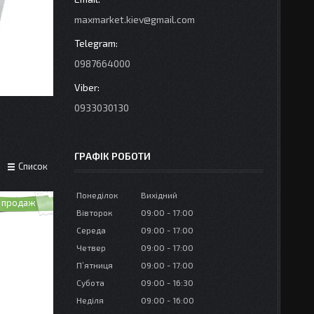
maxmarket.kiev@gmail.com
0987664000
0933030130
ГРАФІК РОБОТИ
Список
Понеділок
Вихідний
 продаж
Вівторок
09:00
17:00
Середа
09:00
17:00
Четвер
09:00
17:00
Пʼятниця
09:00
17:00
Субота
09:00
16:30
Неділя
09:00
16:00