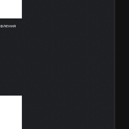
авления