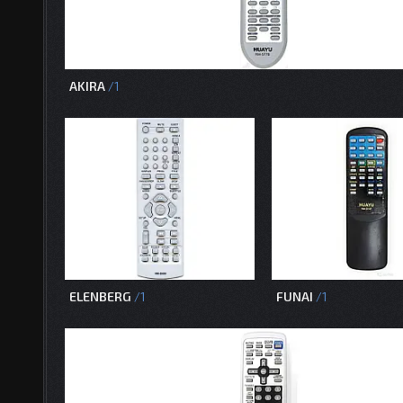
AKIRA
1
ELENBERG
FUNAI
1
1