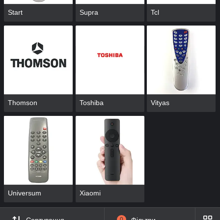
Start
Supra
Tcl
Thomson
Toshiba
Vityas
Universum
Xiaomi
0