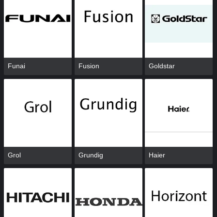
Funai
Fusion
Goldstar
Grol
Grundig
Haier