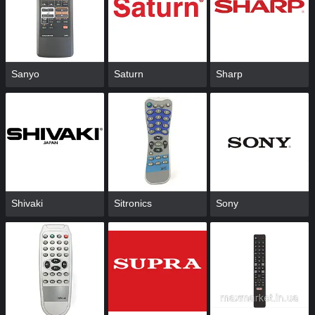
Sanyo
Saturn
Sharp
Shivaki
Sitronics
Sony