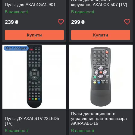
Пульт для AKAI 4GA1-901
керування AKAI CX-507 [TV]
В наявності
В наявності
239
299
₴
₴
Купити
Купити
Хит продаж
Пульт дистанционного
Пульт ДУ AKAI STV-22LED5
управления для телевизора
[TV]
AKIRA ABL-15
В наявності
В наявності