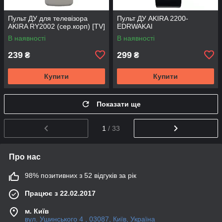
Пульт ДУ для телевізора
Пульт ДУ AKIRA 2200-
AKIRA RY2002 (сер.корп) [TV]
EDRWAKAI
В наявності
В наявності
239
299
₴
₴
Купити
Купити
Показати ще
1
/ 33
Про нас
98% позитивних з 52 відгуків за рік
Працює з 22.02.2017
м. Київ
вул. Ушинського 4 , 03087, Київ, Україна