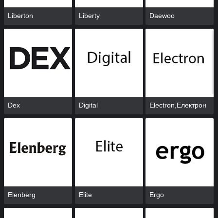
Liberton
Liberty
Daewoo
Dex
Digital
Electron,Електрон
Elenberg
Elite
Ergo