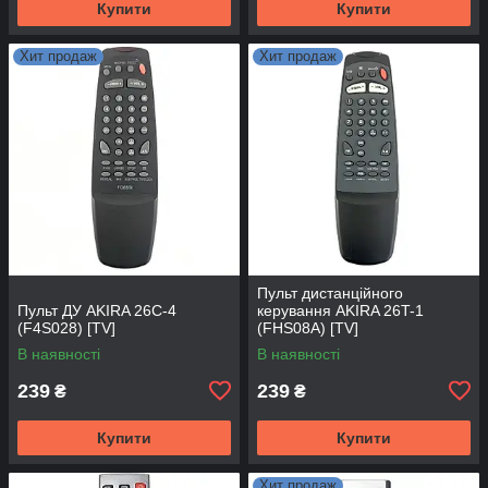
Купити
Купити
Хит продаж
Хит продаж
Пульт дистанційного
Пульт ДУ AKIRA 26C-4
керування AKIRA 26T-1
(F4S028) [TV]
(FHS08A) [TV]
В наявності
В наявності
239
239
₴
₴
Купити
Купити
Хит продаж