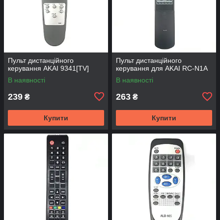
Пульт дистанційного
Пульт дистанційного
керування AKAI 9341[TV]
керування для AKAI RC-N1A
В наявності
В наявності
239
263
₴
₴
Купити
Купити