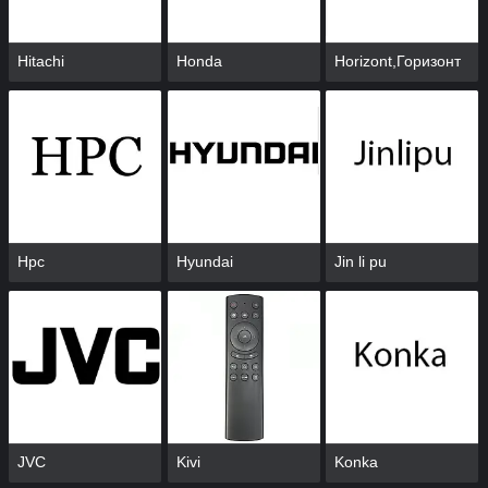
Hitachi
Honda
Horizont,Горизонт
Hpc
Hyundai
Jin li pu
JVC
Kivi
Konka