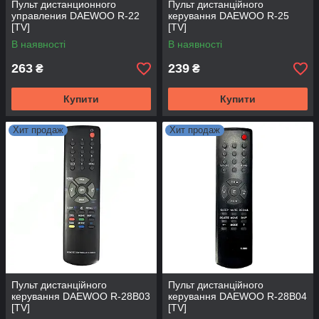
Пульт дистанционного
Пульт дистанційного
управления DAEWOO R-22
керування DAEWOO R-25
[TV]
[TV]
В наявності
В наявності
263
239
₴
₴
Купити
Купити
Хит продаж
Хит продаж
Пульт дистанційного
Пульт дистанційного
керування DAEWOO R-28B03
керування DAEWOO R-28B04
[TV]
[TV]