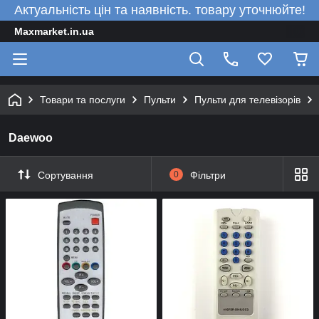
Актуальність цін та наявність. товару уточнюйте!
Maxmarket.in.ua
Товари та послуги
Пульти
Пульти для телевізорів
Daewoo
Сортування
0
Фільтри