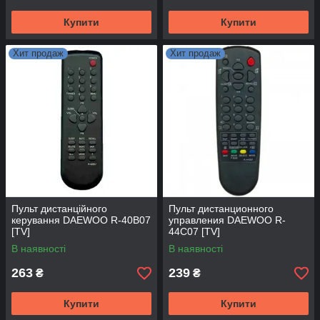
Купити
Купити
Хит продаж
Хит продаж
Пульт дистанційного
Пульт дистанционного
керування DAEWOO R-40B07
управления DAEWOO R-
[TV]
44C07 [TV]
В наявності
В наявності
263
239
₴
₴
Купити
Купити