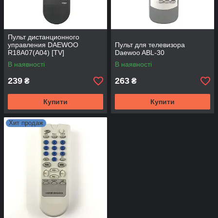
Пульт дистанционного
управления DAEWOO
Пульт для телевизора
R18A07(A04) [TV]
Daewoo ABL-30
В наявності
В наявності
239
263
₴
₴
Купити
Купити
Хит продаж