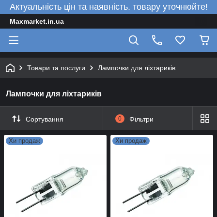
Актуальність цін та наявність. товару уточнюйте!
Maxmarket.in.ua
Товари та послуги
Лампочки для ліхтариків
Лампочки для ліхтариків
Сортування
0
Фільтри
Хи продаж
Хи продаж