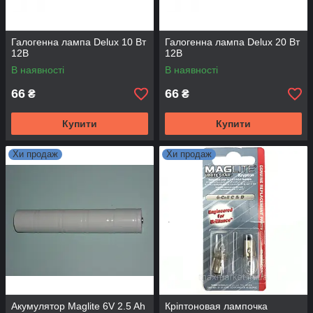
Галогенна лампа Delux 10 Вт
Галогенна лампа Delux 20 Вт
12В
12В
В наявності
В наявності
66
66
₴
₴
Купити
Купити
Хи продаж
Хи продаж
Акумулятор Maglite 6V 2.5 Ah
Кріптоновая лампочка