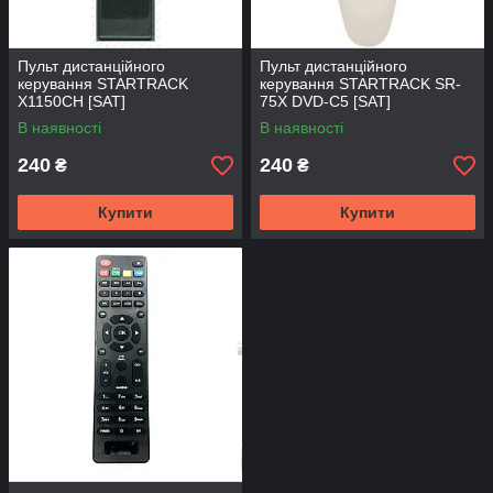
Пульт дистанційного
Пульт дистанційного
керування STARTRACK
керування STARTRACK SR-
X1150CH [SAT]
75X DVD-C5 [SAT]
В наявності
В наявності
240
240
₴
₴
Купити
Купити