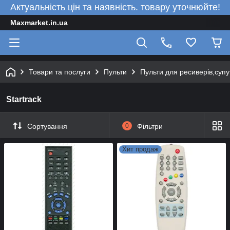
Актуальність цін та наявність. товару уточнюйте!
Maxmarket.in.ua
Товари та послуги
Пульти
Пульти для ресиверів,супу
Startrack
Сортування
0
Фільтри
Хит продаж