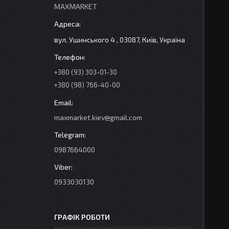
MAXMARKET
вул. Ушинського 4 , 03087, Київ, Україна
+380 (93) 303-01-30
+380 (98) 766-40-00
maxmarket.kiev@gmail.com
0987664000
0933030130
ГРАФІК РОБОТИ