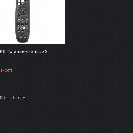
ЛЯ TV універсальний
4
явності
3) 303-01-30