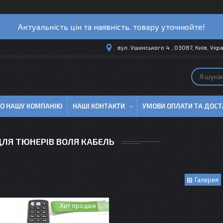
Актуальність цін та наявність. товару уточнюйте!
вул. Ушинського 4 , 03087, Київ, Укр
ПРО НАШУ КОМПАНІЮ
НАШІ КОНТАКТИ
УМОВИ ОПЛАТИ ТА ДОСТ
ДЛЯ ТЮНЕРІВ ВОЛЯ КАБЕЛЬ
Галерея
Хит продаж