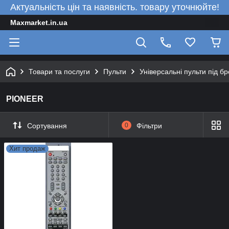
Актуальність цін та наявність. товару уточнюйте!
Maxmarket.in.ua
Товари та послуги
Пульти
Універсальні пульти під б
PIONEER
Сортування
0
Фільтри
Хит продаж