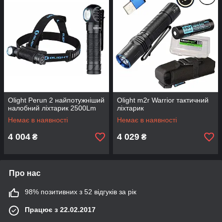
Olight Perun 2 найпотужніший
Olight m2r Warrior тактичний
налобний ліхтарик 2500Lm
ліхтарик
Немає в наявності
Немає в наявності
4 004
4 029
₴
₴
Про нас
98% позитивних з 52 відгуків за рік
Працює з 22.02.2017