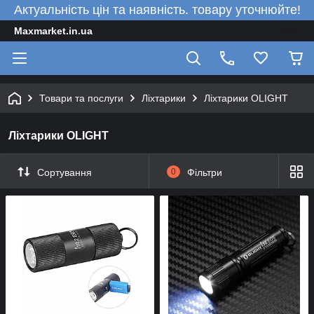
Актуальність цін та наявність. товару уточнюйте!
Maxmarket.in.ua
Товари та послуги
Ліхтарики
Ліхтарики OLIGHT
Ліхтарики OLIGHT
Сортування
0
Фільтри