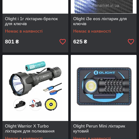
Olight i 1r ліхтарик-брелок
Olight i3e eos ліхтарик для
для ключів
ключів
Немає в наявності
Немає в наявності
801
625
₴
₴
Olight Warrior X Turbo
Olight Perun Mini ліхтарик
ліхтарик для полювання
кутовий
Немає в наявності
Немає в наявності