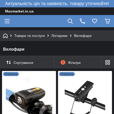
Актуальність цін та наявність. товару уточнюйте!
Maxmarket.in.ua
Товари та послуги
Ліхтарики
Велофари
Велофари
Сортування
0
Фільтри
Новинка
Новинка