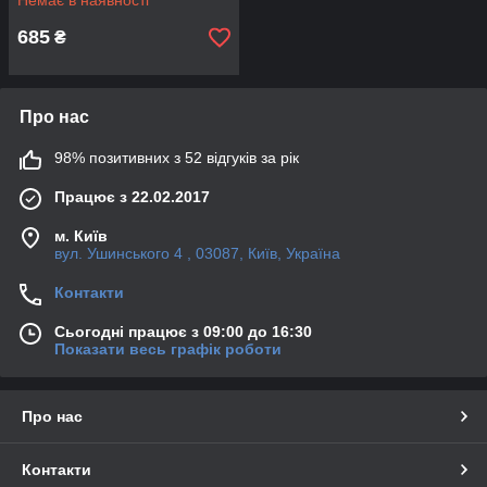
Немає в наявності
USB
685
₴
Про нас
98% позитивних з 52 відгуків за рік
Працює з 22.02.2017
м. Київ
вул. Ушинського 4 , 03087, Київ, Україна
Контакти
Сьогодні працює з 09:00 до 16:30
Показати весь графік роботи
Про нас
Контакти