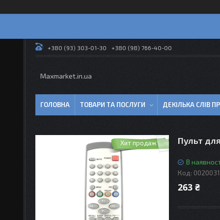
+380 (93) 303-01-30
+380 (98) 766-40-00
Maxmarket.in.ua
ГОЛОВНА
ТОВАРИ ТА ПОСЛУГИ
ДЕКІЛЬКА СЛІВ 
Пульт дл
Хит продаж
В наявност
Код:
002003
263 ₴