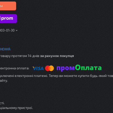
ти
303-01-30
товару протягом 14 днів
за рахунок покупця
ідключені електронні платежі. Тепер ви можете купити будь-який то
айту.
ті.
ціальному пристрої.