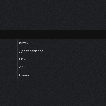
Китай
Для телевізора
Сірий
AAA
Новий