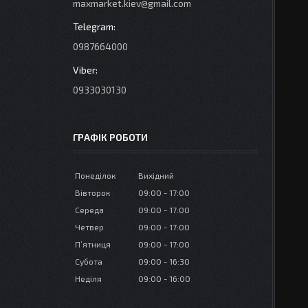
maxmarket.kiev@gmail.com
0987664000
0933030130
ГРАФІК РОБОТИ
Понеділок
Вихідний
Вівторок
09:00
17:00
Середа
09:00
17:00
Четвер
09:00
17:00
Пʼятниця
09:00
17:00
Субота
09:00
16:30
Неділя
09:00
16:00