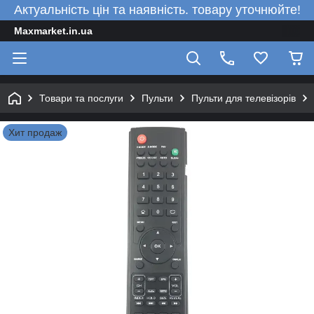
Актуальність цін та наявність. товару уточнюйте!
Maxmarket.in.ua
Товари та послуги
Пульти
Пульти для телевізорів
Хит продаж