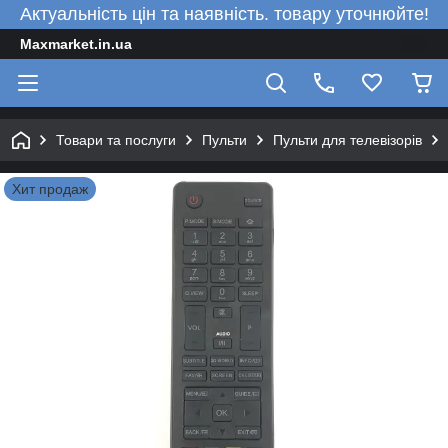
Актуальність цін та наявність. товару уточнюйте!
Maxmarket.in.ua
Товари та послуги
Пульти
Пульти для телевізорів
Хит продаж