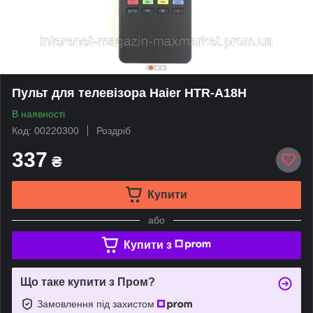
Пульт для телевізора Haier HTR-A18H
В наявності
Код: 00220300
Роздріб
337
₴
Купити
або
Купити з
Що таке купити з Пром?
Замовлення під захистом