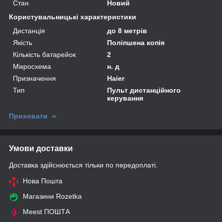
Стан
Новий
Користувальницькі характеристики
Дистанція
до 8 метрів
Якість
Поліпшена копія
Кількість батарейок
2
Мікросхема
н. д
Призначення
Haier
Тип
Пульт дистанційного
керування
Приховати
Умови доставки
Доставка здійснюється тільки по передоплаті.
Нова Пошта
Магазини Rozetka
Meest ПОШТА