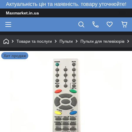
Актуальність цін та наявність. товару уточнюйте!
Maxmarket.in.ua
Товари та послуги
Пульти
Пульти для телевізорів
Хит продаж