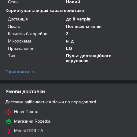
Стан
Новий
Користувальницькі характеристики
Дистанція
до 8 метрів
Якість
Поліпшена копія
Кількість батарейок
2
Мікросхема
н. д
Призначення
LG
Тип
Пульт дистанційного
керування
Приховати
Умови доставки
Доставка здійснюється тільки по передоплаті.
Нова Пошта
Магазини Rozetka
Meest ПОШТА