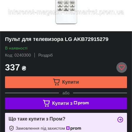
Пульт для телевизора LG AKB72915279
В наявності
Код: 0240300
Роздріб
337
₴
Купити
або
Купити з
Що таке купити з Пром?
Замовлення під захистом