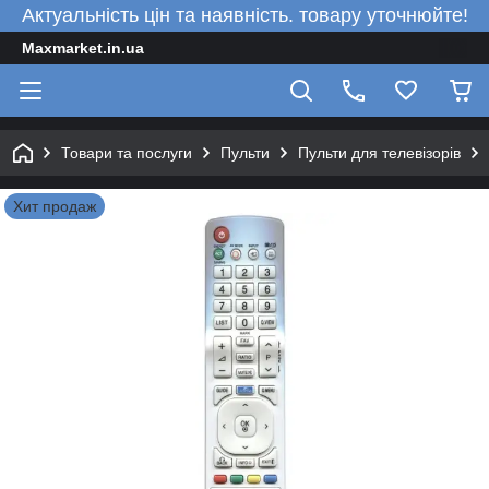
Актуальність цін та наявність. товару уточнюйте!
Maxmarket.in.ua
Товари та послуги
Пульти
Пульти для телевізорів
Хит продаж