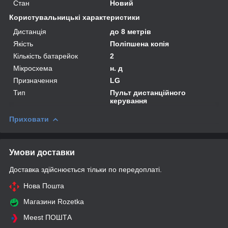
Стан
Новий
Користувальницькі характеристики
Дистанція
до 8 метрів
Якість
Поліпшена копія
Кількість батарейок
2
Мікросхема
н. д
Призначення
LG
Тип
Пульт дистанційного
керування
Приховати
Умови доставки
Доставка здійснюється тільки по передоплаті.
Нова Пошта
Магазини Rozetka
Meest ПОШТА