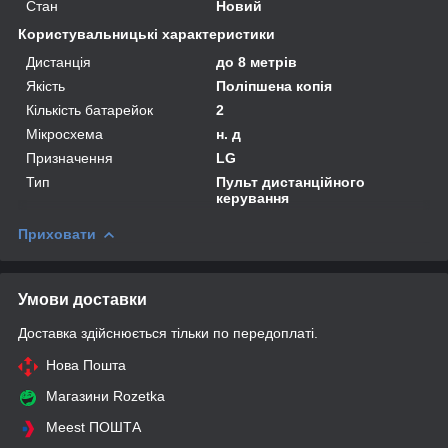
Стан
Новий
Користувальницькі характеристики
Дистанція
до 8 метрів
Якість
Поліпшена копія
Кількість батарейок
2
Мікросхема
н. д
Призначення
LG
Тип
Пульт дистанційного
керування
Приховати
Умови доставки
Доставка здійснюється тільки по передоплаті.
Нова Пошта
Магазини Rozetka
Meest ПОШТА