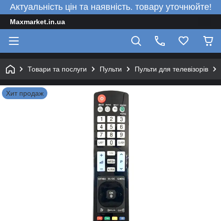
Актуальність цін та наявність. товару уточнюйте!
Maxmarket.in.ua
Товари та послуги
Пульти
Пульти для телевізорів
Хит продаж