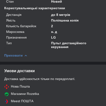
Стан
Новий
Користувальницькі характеристики
Дистанція
до 8 метрів
Якість
Поліпшена копія
Кількість батарейок
2
Мікросхема
н. д
Призначення
LG
Тип
Пульт дистанційного
керування
Приховати
Умови доставки
Доставка здійснюється тільки по передоплаті.
Нова Пошта
Магазини Rozetka
Meest ПОШТА