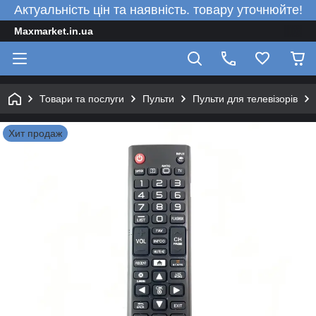
Актуальність цін та наявність. товару уточнюйте!
Maxmarket.in.ua
Товари та послуги
Пульти
Пульти для телевізорів
Хит продаж