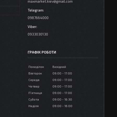
maxmarket.kiev@gmail.com
0987664000
0933030130
ГРАФІК РОБОТИ
Понеділок
Вихідний
Вівторок
09:00
17:00
Середа
09:00
17:00
Четвер
09:00
17:00
Пʼятниця
09:00
17:00
Субота
09:00
16:30
Неділя
09:00
16:00