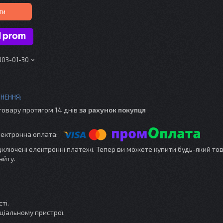
ти
303-01-30
товару протягом 14 днів
за рахунок покупця
ідключені електронні платежі. Тепер ви можете купити будь-який то
айту.
ті.
ціальному пристрої.