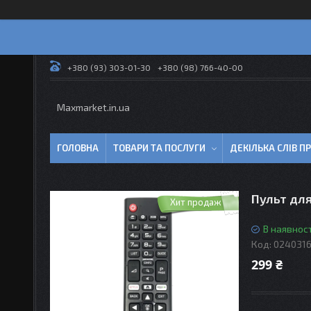
+380 (93) 303-01-30
+380 (98) 766-40-00
Maxmarket.in.ua
ГОЛОВНА
ТОВАРИ ТА ПОСЛУГИ
ДЕКІЛЬКА СЛІВ 
Пульт дл
Хит продаж
В наявност
Код:
024031
299 ₴