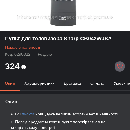
Пульт для телевизора Sharp GB042WJSA
Немає в наявності
Код: 0290322
Роздріб
324
₴
Опис
Характеристики
Доставка
Оплата
Умови п
Опис
Всі
пульти
нові. Дуже великий асортимент в наявності.
Перед продажем кожен пульт перевіряється на
спеціальному пристрої.