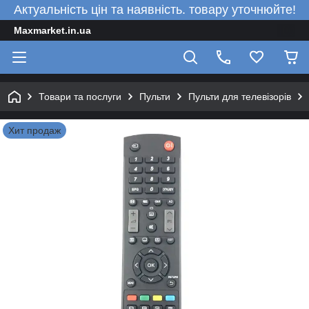
Актуальність цін та наявність. товару уточнюйте!
Maxmarket.in.ua
Товари та послуги
Пульти
Пульти для телевізорів
Хит продаж