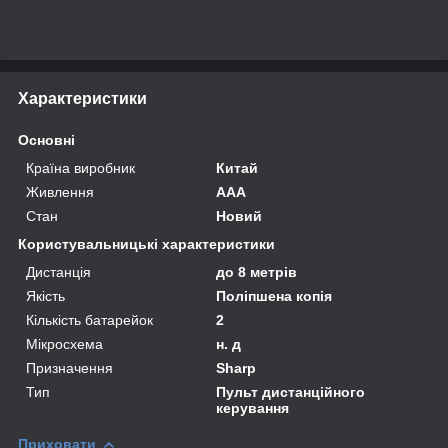
Характеристики
Основні
Країна виробник
Китай
Живлення
AAA
Стан
Новий
Користувальницькі характеристики
Дистанція
до 8 метрів
Якість
Поліпшена копія
Кількість батарейок
2
Мікросхема
н. д
Призначення
Sharp
Тип
Пульт дистанційного
керування
Приховати