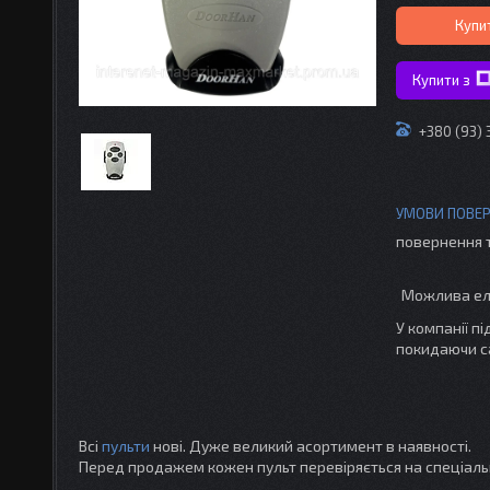
Купи
Купити з
+380 (93) 
повернення 
У компанії п
покидаючи с
Всі
пульти
нові. Дуже великий асортимент в наявності.
Перед продажем кожен пульт перевіряється на спеціаль