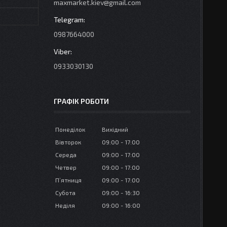
maxmarket.kiev@gmail.com
0987664000
0933030130
ГРАФІК РОБОТИ
Понеділок
Вихідний
Вівторок
09:00
17:00
Середа
09:00
17:00
Четвер
09:00
17:00
Пʼятниця
09:00
17:00
Субота
09:00
16:30
Неділя
09:00
16:00