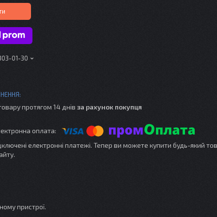
ти
303-01-30
товару протягом 14 днів
за рахунок покупця
ідключені електронні платежі. Тепер ви можете купити будь-який то
айту.
ному пристрої.