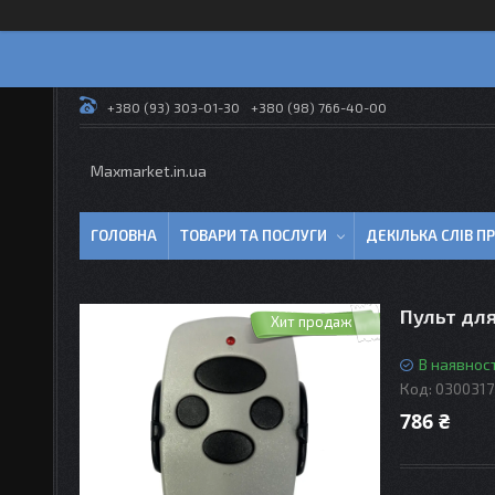
+380 (93) 303-01-30
+380 (98) 766-40-00
Maxmarket.in.ua
ГОЛОВНА
ТОВАРИ ТА ПОСЛУГИ
ДЕКІЛЬКА СЛІВ 
Пульт для
Хит продаж
В наявност
Код:
0300317
786 ₴