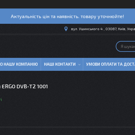
Актуальність цін та наявність. товару уточнюйте!
вул. Ушинського 4 , 03087, Київ, Укр
ПРО НАШУ КОМПАНІЮ
НАШІ КОНТАКТИ
УМОВИ ОПЛАТИ ТА ДОСТ
 ERGO DVB-T2 1001
і