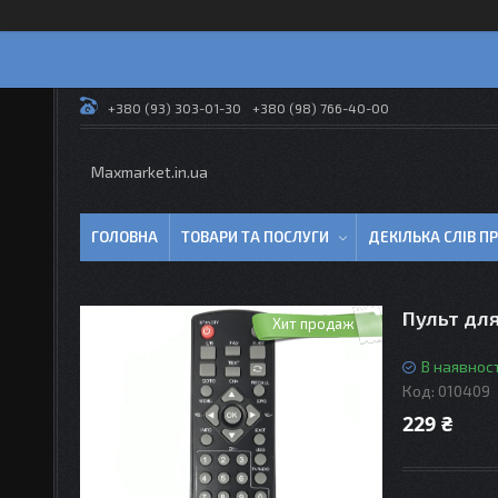
+380 (93) 303-01-30
+380 (98) 766-40-00
Maxmarket.in.ua
ГОЛОВНА
ТОВАРИ ТА ПОСЛУГИ
ДЕКІЛЬКА СЛІВ 
Пульт для
Хит продаж
В наявност
Код:
010409
229 ₴