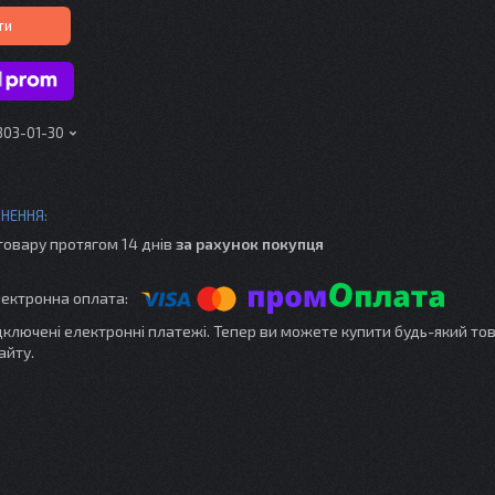
ти
303-01-30
товару протягом 14 днів
за рахунок покупця
ідключені електронні платежі. Тепер ви можете купити будь-який то
айту.