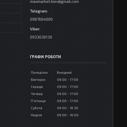
maxmarket.kiev@gmail.com
0987664000
0933030130
ГРАФІК РОБОТИ
Понеділок
Вихідний
Вівторок
09:00
17:00
Середа
09:00
17:00
Четвер
09:00
17:00
Пʼятниця
09:00
17:00
Субота
09:00
16:30
Неділя
09:00
16:00