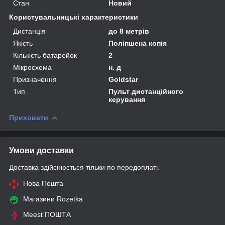
Стан
Новий
Користувальницькі характеристики
Дистанція
до 8 метрів
Якість
Поліпшена копія
Кількість батарейок
2
Мікросхема
н. д
Призначення
Goldstar
Тип
Пульт дистанційного
керування
Приховати
Умови доставки
Доставка здійснюється тільки по передоплаті.
Нова Пошта
Магазини Rozetka
Meest ПОШТА