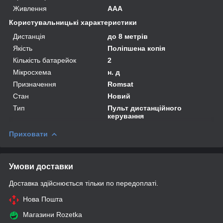
Живлення
AAA
Користувальницькі характеристики
Дистанція
до 8 метрів
Якість
Поліпшена копія
Кількість батарейок
2
Мікросхема
н. д
Призначення
Romsat
Стан
Новий
Тип
Пульт дистанційного
керування
Приховати
Умови доставки
Доставка здійснюється тільки по передоплаті.
Нова Пошта
Магазини Rozetka