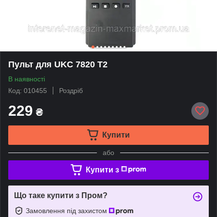
Пульт для UKC 7820 T2
В наявності
Код: 010455
Роздріб
229
₴
Купити
або
Купити з
Що таке купити з Пром?
Замовлення під захистом