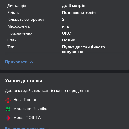
Дистанція
до 8 метрів
Якість
Поліпшена копія
Кількість батарейок
2
Мікросхема
н. д
Призначення
UKC
Стан
Новий
Тип
Пульт дистанційного
керування
Приховати
Умови доставки
Доставка здійснюється тільки по передоплаті.
Нова Пошта
Магазини Rozetka
Meest ПОШТА
Всі умови доставки