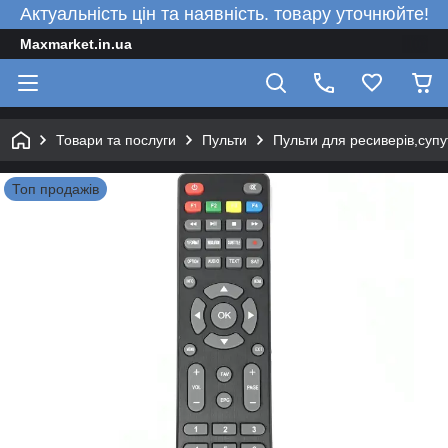
Актуальність цін та наявність. товару уточнюйте!
Maxmarket.in.ua
Товари та послуги
Пульти
Пульти для ресиверів,супу
Топ продажів