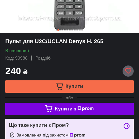
Пульт для U2C/UCLAN Denys H. 265
В наявності
Код: 99988
Роздріб
240
₴
Купити
або
Купити з
Що таке купити з Пром?
Замовлення під захистом