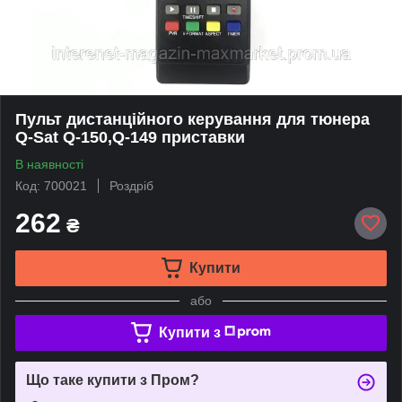
Пульт дистанційного керування для тюнера
Q-Sat Q-150,Q-149 приставки
В наявності
Код: 700021
Роздріб
262
₴
Купити
або
Купити з
Що таке купити з Пром?