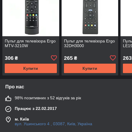
Пульт для телевізора Ergo
Пульт для телевізора Ergo
Пуль
MTV-3210W
32DH3000
LE1
306
265
263
₴
₴
Купити
Купити
Про нас
98% позитивних з 52 відгуків за рік
Працює з 22.02.2017
м. Київ
вул. Ушинського 4 , 03087, Київ, Україна