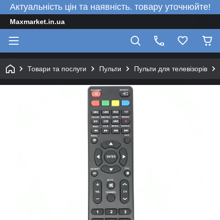
Актуальність цін та наявність. товару уточнюйте!
Maxmarket.in.ua
Товари та послуги
Пульти
Пульти для телевізорів