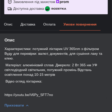
Замовлення під захистом
Доступна доставка
Опис
Доставка
Оплата
Умови повернення
Опис
Характеристики: потужний ліхтарик UV 365nm з фільтром
Вуду для перевірки: валют, документів, для сушіння лаку та
клею.
Матеріал: алюмінієвий сплав. Джерело: 2 Вт 365 нм УФ
світлодіодний світильник, потужний промінь Відстань
освітлення понад 10-15 метрів
Відео огляд ліхтарика:
https://youtu.be/V6Py_SFT7no
Приховати