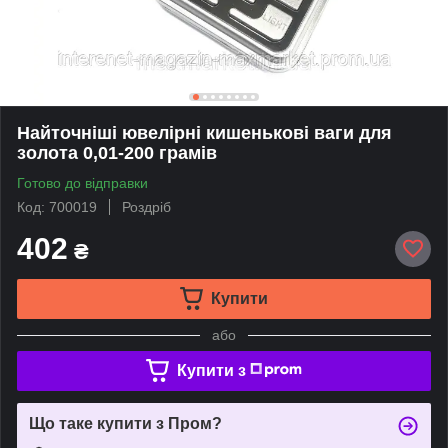
Найточніші ювелірні кишенькові ваги для
золота 0,01-200 грамів
Готово до відправки
Код: 700019
Роздріб
402
₴
Купити
або
Купити з
Що таке купити з Пром?