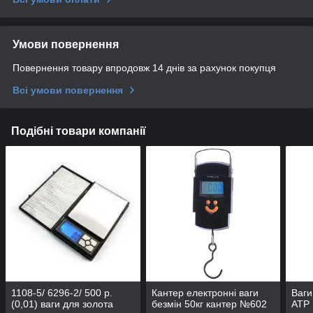
Умови повернення
Повернення товару впродовж 14 днів за рахунок покупця
Всі умови повернення
Подібні товари компанії
1108-5/ 6296-2/ 500 р.
Кантер електронні ваги
Ваги
(0,01) ваги для золота
безмін 50кг кантер №602
ATP 