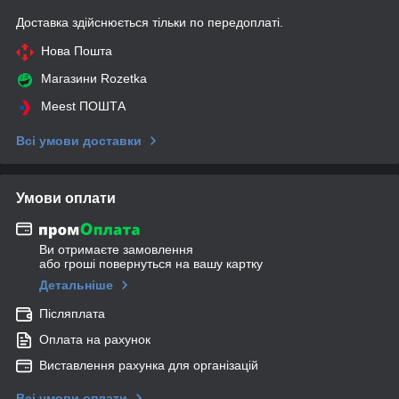
Доставка здійснюється тільки по передоплаті.
Нова Пошта
Магазини Rozetka
Meest ПОШТА
Всі умови доставки
Умови оплати
Ви отримаєте замовлення
або гроші повернуться на вашу картку
Детальніше
Післяплата
Оплата на рахунок
Виставлення рахунка для організацій
Всі умови оплати