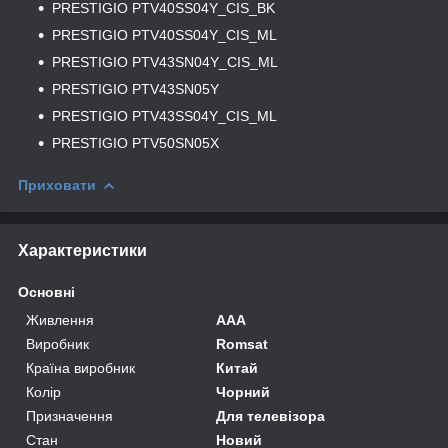
PRESTIGIO PTV40SS04Y_CIS_BK
PRESTIGIO PTV40SS04Y_CIS_ML
PRESTIGIO ​​​​​​​
PTV43SN04Y_CIS_ML
PRESTIGIO PTV43SN05Y
PRESTIGIO PTV43SS04Y_CIS_ML
PRESTIGIO PTV50SN05X
Приховати
Характеристики
Основні
Живлення
AAA
Виробник
Romsat
Країна виробник
Китай
Колір
Чорний
Призначення
Для телевізора
Стан
Новий