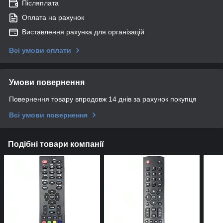
Післяплата
Оплата на рахунок
Виставлення рахунка для організацій
Всі умови оплати
Умови повернення
Повернення товару впродовж 14 днів за рахунок покупця
Всі умови повернення
Подібні товари компанії