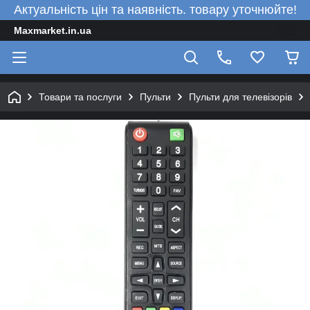
Актуальність цін та наявність. товару уточнюйте!
Maxmarket.in.ua
Товари та послуги
Пульти
Пульти для телевізорів