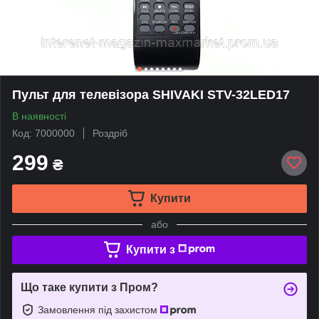
Пульт для телевізора SHIVAKI STV-32LED17
В наявності
Код: 7000000
Роздріб
299
₴
Купити
або
Купити з
Що таке купити з Пром?
Замовлення під захистом