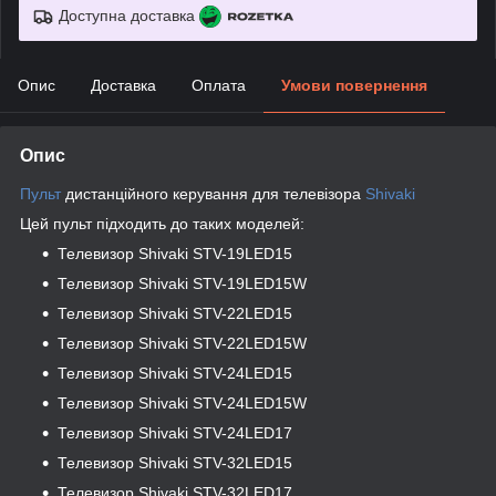
Доступна доставка
Опис
Доставка
Оплата
Умови повернення
Опис
Пульт
дистанційного керування для телевізора
Shivaki
Цей пульт підходить до таких моделей:
Телевизор Shivaki
STV-19LED15
Телевизор Shivaki
STV-19LED15W
Телевизор Shivaki
STV-22LED15
Телевизор Shivaki
STV-22LED15W
Телевизор Shivaki
STV-24LED15
Телевизор Shivaki
STV-24LED15W
Телевизор Shivaki
STV-24LED17
Телевизор Shivaki
STV-32LED15
Телевизор Shivaki
STV-32LED17