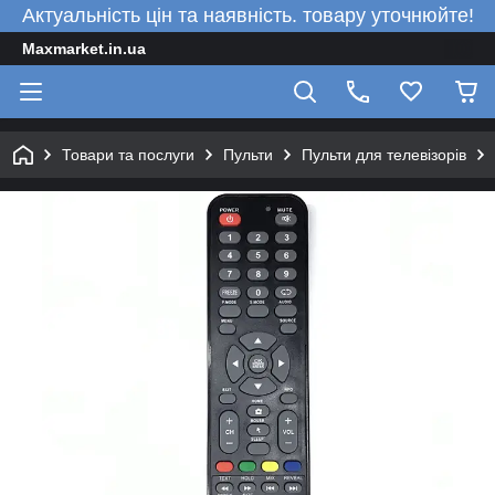
Актуальність цін та наявність. товару уточнюйте!
Maxmarket.in.ua
Товари та послуги
Пульти
Пульти для телевізорів