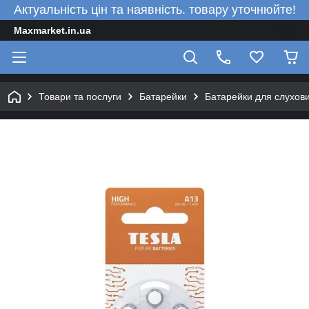
Актуальність цін та наявність. товару уточнюйте!
Maxmarket.in.ua
Товари та послуги
Батарейки
Батарейки для слухови