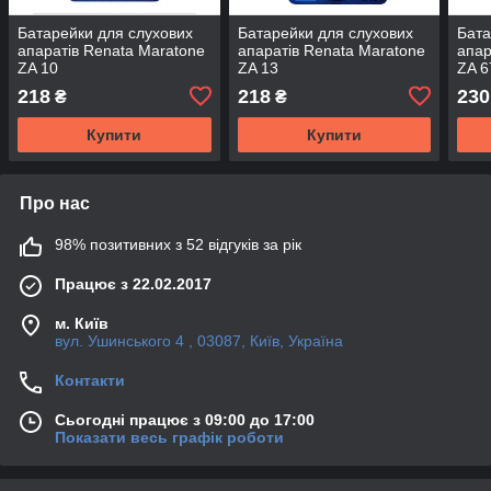
Батарейки для слухових
Батарейки для слухових
Бата
апаратів Renata Maratone
апаратів Renata Maratone
апар
ZA 10
ZA 13
ZA 6
218
218
230
₴
₴
Купити
Купити
Про нас
98% позитивних з 52 відгуків за рік
Працює з 22.02.2017
м. Київ
вул. Ушинського 4 , 03087, Київ, Україна
Контакти
Сьогодні працює з 09:00 до 17:00
Показати весь графік роботи