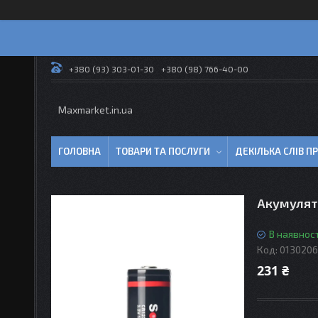
+380 (93) 303-01-30
+380 (98) 766-40-00
Maxmarket.in.ua
ГОЛОВНА
ТОВАРИ ТА ПОСЛУГИ
ДЕКІЛЬКА СЛІВ 
Акумулято
В наявност
Код:
0130206
231 ₴