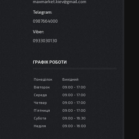
maxmarket.kiev@gmail.com
0987664000
0933030130
ГРАФІК РОБОТИ
Понеділок
Вихідний
Вівторок
09:00
17:00
Середа
09:00
17:00
Четвер
09:00
17:00
Пʼятниця
09:00
17:00
Субота
09:00
16:30
Неділя
09:00
16:00