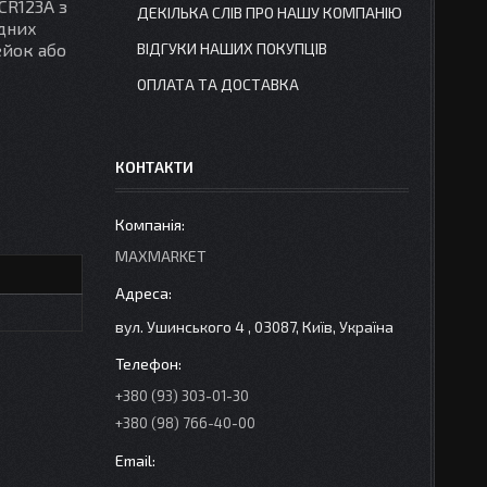
CR123A з
ДЕКІЛЬКА СЛІВ ПРО НАШУ КОМПАНІЮ
одних
ейок або
ВІДГУКИ НАШИХ ПОКУПЦІВ
ОПЛАТА ТА ДОСТАВКА
КОНТАКТИ
MAXMARKET
вул. Ушинського 4 , 03087, Київ, Україна
+380 (93) 303-01-30
+380 (98) 766-40-00