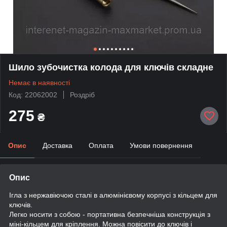
Шило зубочистка колода для ключів складне
Немає в наявності
Код: 22062002
Роздріб
275
₴
Опис
Доставка
Оплата
Умови повернення
Опис
Ігла з нержавіючою сталі в алюмінієвому корпусі з кільцем для
ключів.
Легко носити з собою - портативна безпечніша конструкція з
міні-кільцем для кріплення. Можна повісити до ключів і