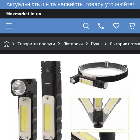
Актуальність цін та наявність. товару уточнюйте!
Maxmarket.in.ua
Товари та послуги
Ліхтарики
Ручні
Ліхтарик потуж