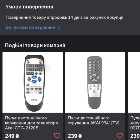
Умови повернення
Повернення товару впродовж 14 днів за рахунок покупця
Всі умови повернення
Подібні товари компанії
Пульт дистанційного
Пульт дистанційного
Пуль
керування для телевізора
керування AKAI 9341[TV]
керу
Akai CTG-2120E
007F
249
239
239
₴
₴