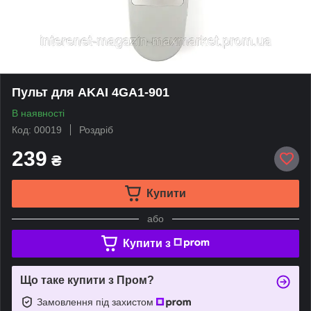
Пульт для AKAI 4GA1-901
В наявності
Код: 00019
Роздріб
239
₴
Купити
або
Купити з
Що таке купити з Пром?
Замовлення під захистом