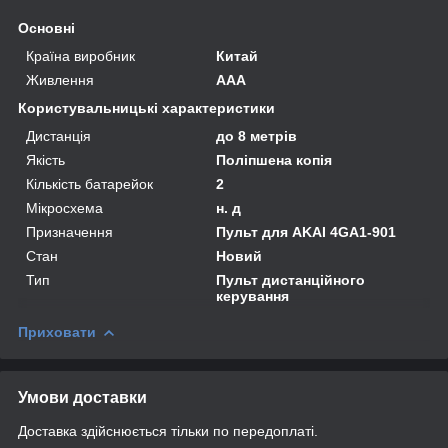
Основні
Країна виробник
Китай
Живлення
AAA
Користувальницькі характеристики
Дистанція
до 8 метрів
Якість
Поліпшена копія
Кількість батарейок
2
Мікросхема
н. д
Призначення
Пульт для AKAI 4GA1-901
Стан
Новий
Тип
Пульт дистанційного
керування
Приховати
Умови доставки
Доставка здійснюється тільки по передоплаті.