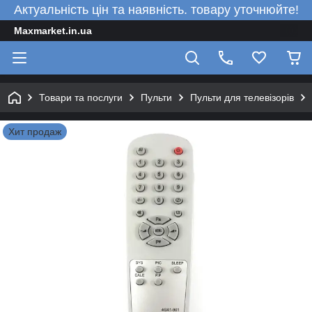
Актуальність цін та наявність. товару уточнюйте!
Maxmarket.in.ua
Товари та послуги
Пульти
Пульти для телевізорів
Хит продаж