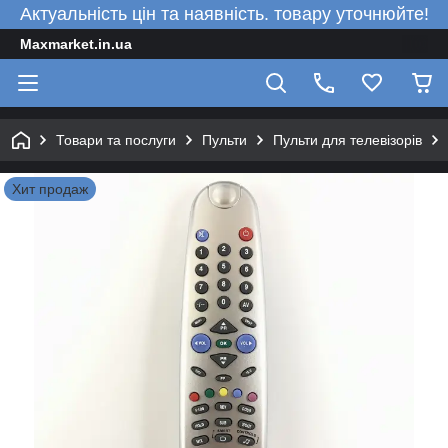
Актуальність цін та наявність. товару уточнюйте!
Maxmarket.in.ua
Товари та послуги
Пульти
Пульти для телевізорів
Хит продаж