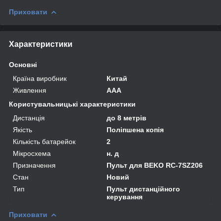
Приховати
Характеристики
Основні
Країна виробник
Китай
Живлення
AAA
Користувальницькі характеристики
Дистанція
до 8 метрів
Якість
Поліпшена копія
Кількість батарейок
2
Мікросхема
н. д
Призначення
Пульт для BEKO RC-7SZ206
Стан
Новий
Тип
Пульт дистанційного
керування
Приховати