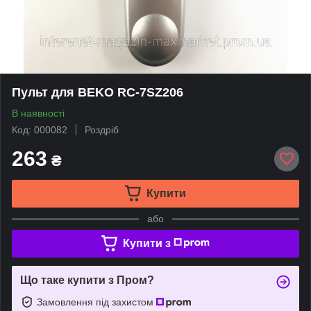
Пульт для BEKO RC-7SZ206
В наявності
Код: 000082
Роздріб
263
₴
Купити
або
Купити з
Що таке купити з Пром?
Замовлення під захистом