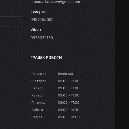
maxmarket.kiev@gmail.com
0987664000
0933030130
ГРАФІК РОБОТИ
Понеділок
Вихідний
Вівторок
09:00
17:00
Середа
09:00
17:00
Четвер
09:00
17:00
Пʼятниця
09:00
17:00
Субота
09:00
16:30
Неділя
09:00
16:00