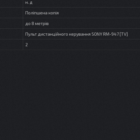
н. д
Поліпшена копія
до 8 метрів
Пульт дистанційного керування SONY RM-947 [TV]
2