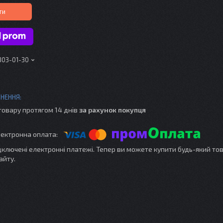
ти
303-01-30
товару протягом 14 днів
за рахунок покупця
ідключені електронні платежі. Тепер ви можете купити будь-який то
айту.