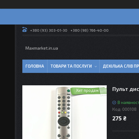
+380 (93) 303-01-30
+380 (98) 766-40-00
Maxmarket.in.ua
ГОЛОВНА
ТОВАРИ ТА ПОСЛУГИ
ДЕКІЛЬКА СЛІВ 
Пульт дис
Хит продаж
В наявност
Код:
000108
275 ₴