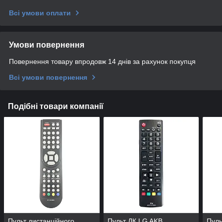
Всі умови оплати
Умови повернення
Повернення товару впродовж 14 днів за рахунок покупця
Всі умови повернення
Подібні товари компанії
Пульт дистанційного
Пульт ДК LG AKB
Пуль