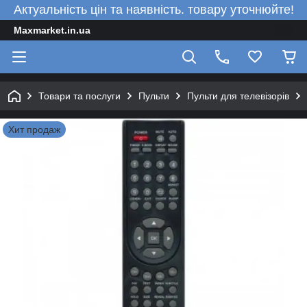
Актуальність цін та наявність. товару уточнюйте!
Maxmarket.in.ua
Товари та послуги
Пульти
Пульти для телевізорів
Хит продаж