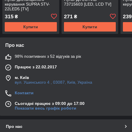
керування SUPRA STV-
73715603 [LED, LCD TV]
керу
22LED5 [TV]
315
271
239
₴
₴
Купити
Купити
Про нас
98% позитивних з 52 відгуків за рік
Працює з 22.02.2017
м. Київ
вул. Ушинського 4 , 03087, Київ, Україна
Контакти
Сьогодні працює з 09:00 до 17:00
Показати весь графік роботи
Про нас