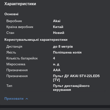
Характеристики
Основні
Виробник
Akai
Країна виробник
Китай
Стан
Новий
Користувальницькі характеристики
Дистанція
до 8 метрів
Якість
Поліпшена копія
Кількість батарейок
4
Мікросхема
н. д
Призначення
AAA
Призначення
Пульт ДУ AKAI STV-22LED5
[TV]
Тип
Пульт дистанційного
керування
Приховати